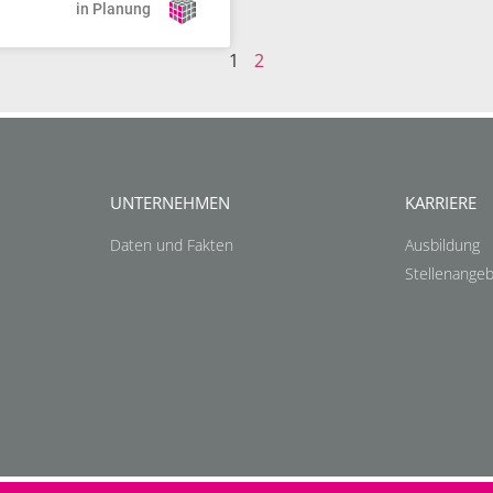
in Planung
1
2
UNTERNEHMEN
KARRIERE
Daten und Fakten
Ausbildung
Stellenange