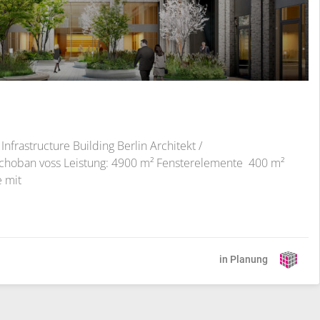
Infrastructure Building Berlin Architekt /
tchoban voss Leistung: 4900 m² Fensterelemente 400 m²
e mit
in Planung