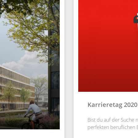
Karrieretag 2020
Bist du auf der Suche
perfekten beruflichen 