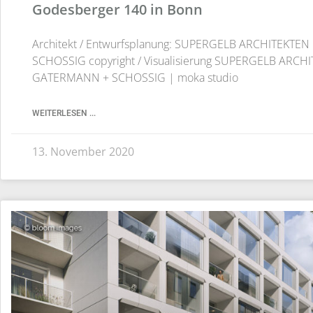
Godesberger 140 in Bonn
Architekt / Entwurfsplanung: SUPERGELB ARCHITEKTE
SCHOSSIG copyright / Visualisierung SUPERGELB ARCH
GATERMANN + SCHOSSIG | moka studio
WEITERLESEN ...
13. November 2020