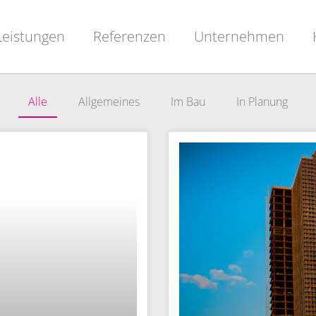
Leistungen
Referenzen
Unternehmen
Alle
Allgemeines
Im Bau
In Planung