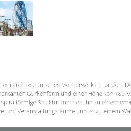
st ein architektonisches Meisterwerk in London. D
r markanten Gurkenform und einer Höhe von 180 Me
e spiralförmige Struktur machen ihn zu einem en
te und Veranstaltungsräume und ist zu einem Wa