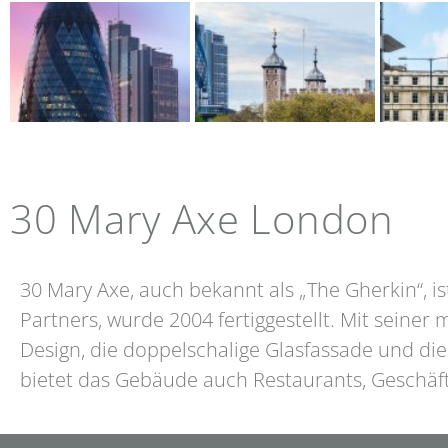
30 Mary Axe London
30 Mary Axe, auch bekannt als „The Gherkin“, i
Partners, wurde 2004 fertiggestellt. Mit seine
Design, die doppelschalige Glasfassade und di
bietet das Gebäude auch Restaurants, Geschäf