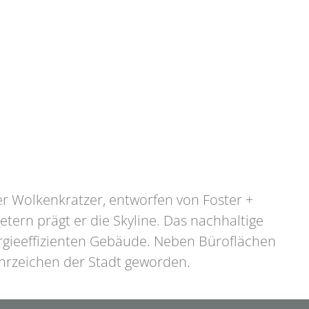
er Wolkenkratzer, entworfen von Foster +
tern prägt er die Skyline. Das nachhaltige
ergieeffizienten Gebäude. Neben Büroflächen
hrzeichen der Stadt geworden.