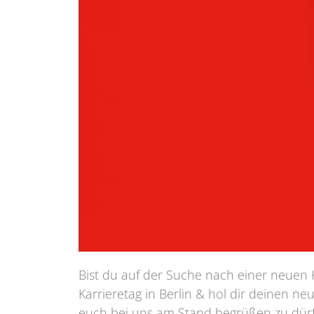
Bist du auf der Suche nach einer neuen
Karrieretag in Berlin & hol dir deinen n
euch bei uns am Stand begrüßen zu dür