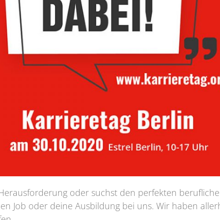
 Herausforderung oder suchst den perfekten beruflich
euen Job oder deine Ausbildung bei uns. Wir haben alle
fen.